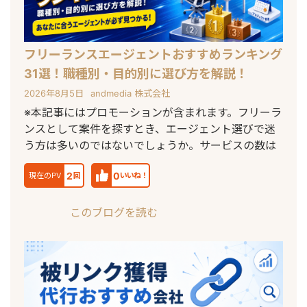
フリーランスエージェントおすすめランキング
31選！職種別・目的別に選び方を解説！
2026年8月5日
andmedia 株式会社
※本記事にはプロモーションが含まれます。フリーラ
ンスとして案件を探すとき、エージェント選びで迷
う方は多いのではないでしょうか。サービスの数は
2
0
現在のPV
回
いいね！
このブログを読む