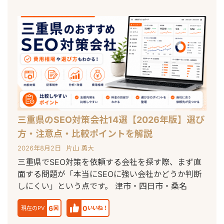
三重県のSEO対策会社14選【2026年版】選び
方・注意点・比較ポイントを解説
2026年8月2日
片山 勇大
三重県でSEO対策を依頼する会社を探す際、まず直
面する問題が「本当にSEOに強い会社かどうか判断
しにくい」という点です。 津市・四日市・桑名
6
0
現在のPV
回
いいね！