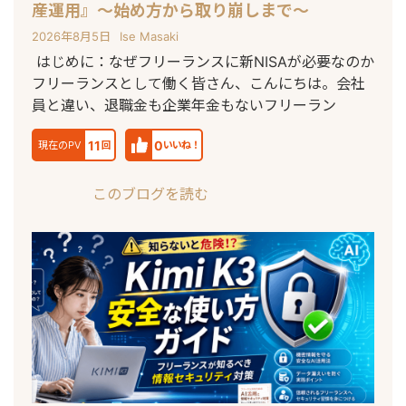
産運用』〜始め方から取り崩しまで〜
2026年8月5日
Ise Masaki
はじめに：なぜフリーランスに新NISAが必要なのか
フリーランスとして働く皆さん、こんにちは。会社
員と違い、退職金も企業年金もないフリーラン
11
0
現在のPV
回
いいね！
このブログを読む