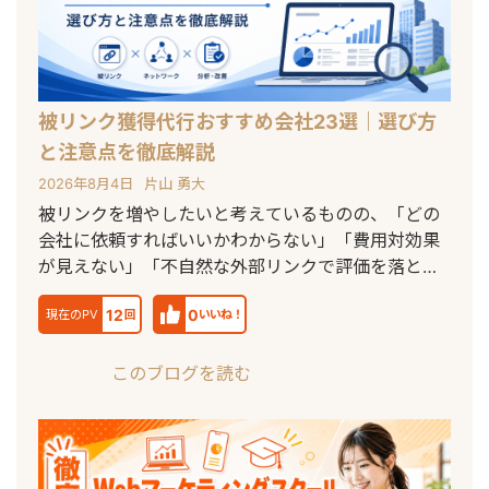
被リンク獲得代行おすすめ会社23選｜選び方
と注意点を徹底解説
2026年8月4日
片山 勇大
被リンクを増やしたいと考えているものの、「どの
会社に依頼すればいいかわからない」「費用対効果
が見えない」「不自然な外部リンクで評価を落とす
の
12
0
現在のPV
回
いいね！
このブログを読む