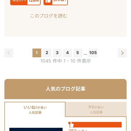
126
1
現在のPV
回
いいね！
このブログを読む
1
2
3
4
5
...
105
1045 件中 1 - 10 件表示
人気のブログ記事
PV
いいね!
が多い
が多い
人気記事
人気記事
392
いいね！