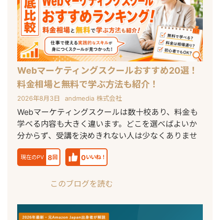
Webマーケティングスクールおすすめ20選！
料金相場と無料で学ぶ方法も紹介！
2026年8月3日
andmedia 株式会社
Webマーケティングスクールは数十校あり、料金も
学べる内容も大きく違います。どこを選べばよいか
分からず、受講を決めきれない人は少なくありませ
8
0
現在のPV
回
いいね！
このブログを読む