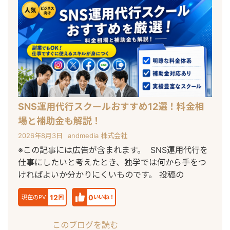
SNS運用代行スクールおすすめ12選！料金相
場と補助金も解説！
2026年8月3日
andmedia 株式会社
※この記事には広告が含まれます。 SNS運用代行を
仕事にしたいと考えたとき、独学では何から手をつ
ければよいか分かりにくいものです。 投稿の
12
0
現在のPV
回
いいね！
このブログを読む