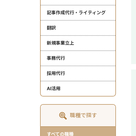
記事作成代行・ライティング
翻訳
新規事業立上
事務代行
採用代行
AI活用
職種で探す
すべての職種