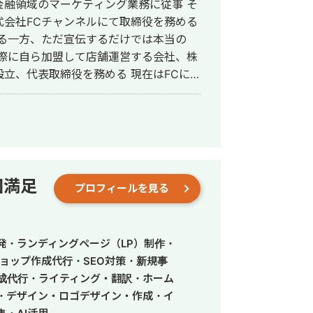
金融領域のマーケティング業務に従事 そ
式会社FCチャンネルにて取締役を務める
する一方、ただ宣伝するだけでは本当の
実際に自ら加盟して店舗運営する会社、株
表取締役を務める 現在はFCに
という方向けに店舗運営をまるっと請け
ている
回満足
プロフィールを見る
発・ランディングページ（LP）制作・
ョップ作成代行・SEO対策・新規事
作成代行・ライティング・翻訳・ホーム
・デザイン・ロゴデザイン・作成・イ