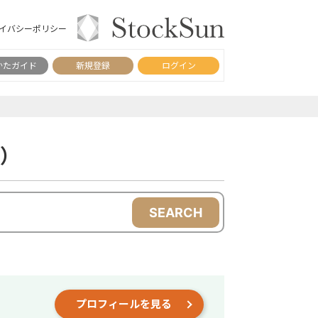
イバシーポリシー
かたガイド
新規登録
ログイン
目）
SEARCH
プロフィールを見る