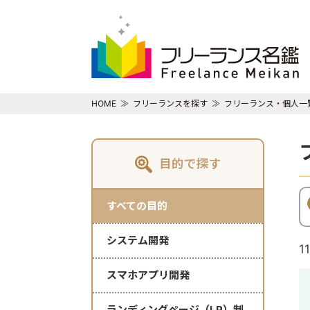
HOME
フリーランスを探す
フリーランス・個人一
目的で探す
すべての目的
システム開発
1
スマホアプリ開発
ランディングページ（LP）制