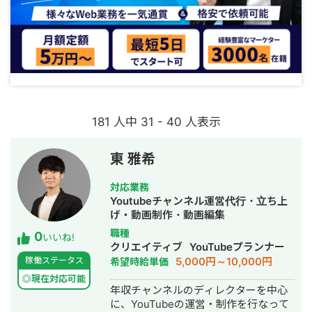
181 人中 31 - 40 人表示
東 雅希
対応業務
Youtubeチャンネル運営代行・立ち上
げ・動画制作・動画編集
職種
0
いいね!
クリエイティブ
YouTubeプランナー
5,000円～10,000円
稼働ステータス
希望時給単価
◎現在対応可能
年収チャンネルのディレクターを中心
に、YouTubeの運営・制作を行なって