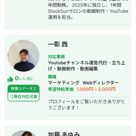
年間勤務。 2025年に独立し、1年間
StockSunサロンの動画制作・YouTube
運用を担当。
一彰 西
対応業務
Youtubeチャンネル運営代行・立ち上
げ・動画制作・動画編集
職種
0
いいね!
マーケティング
Webディレクター
1,000円～3,000円
稼働ステータス
希望時給単価
◎現在対応可能
プロフィールをご覧いただきありがと
うございます！
加藤 あゆみ