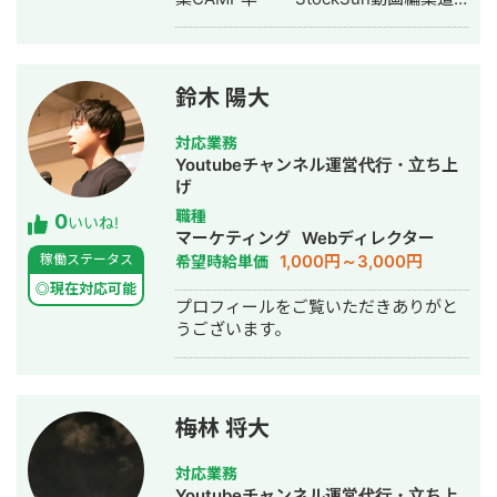
場Pro卒 ・YouTubeディレクター道
場卒
鈴木 陽大
対応業務
Youtubeチャンネル運営代行・立ち上
げ
職種
0
いいね!
マーケティング
Webディレクター
1,000円～3,000円
稼働ステータス
希望時給単価
◎現在対応可能
プロフィールをご覧いただきありがと
うございます。
梅林 将大
対応業務
Youtubeチャンネル運営代行・立ち上